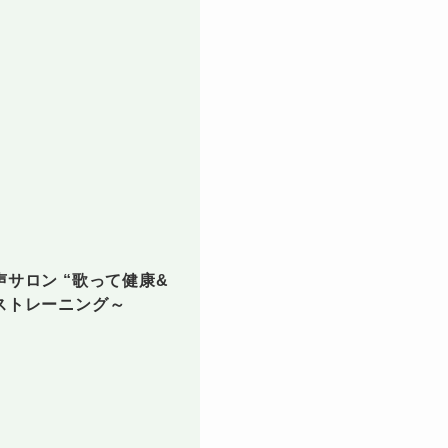
サロン “歌って健康&
ストレーニング～