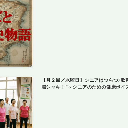
【月２回／水曜日】シニアはつらつ♪歌声
脳シャキ！”～シニアのための健康ボイ