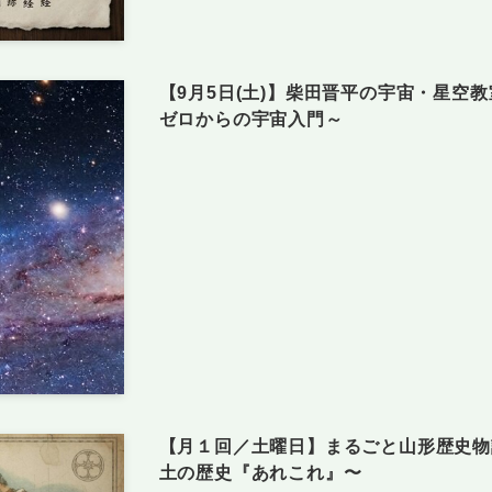
【9月5日(土)】柴田晋平の宇宙・星空
ゼロからの宇宙入門～
【月１回／土曜日】まるごと山形歴史物
土の歴史『あれこれ』〜