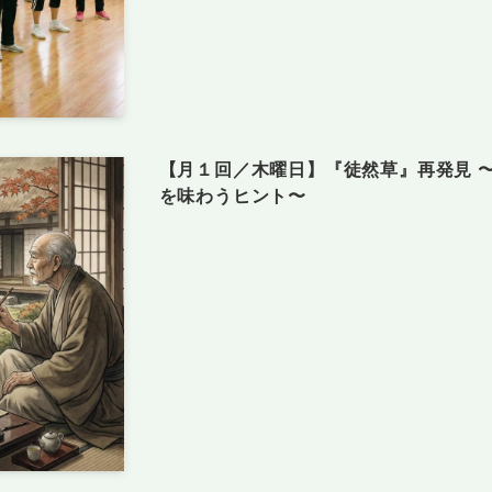
【月１回／木曜日】『徒然草』再発見 
を味わうヒント〜