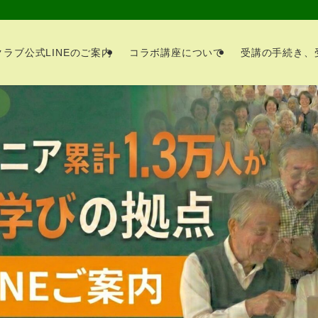
ラブ公式LINEのご案内
コラボ講座について
受講の手続き、