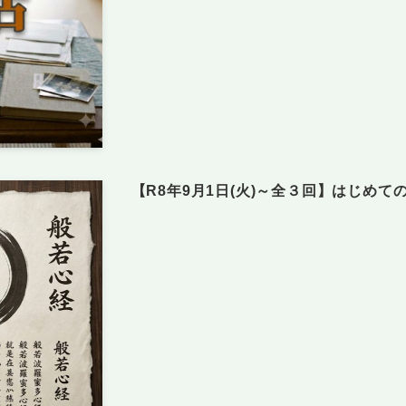
【R8年9月1日(火)～全３回】はじめて