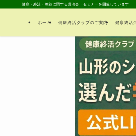
健康・終活・教養に関する講演会・セミナーを開催しています
ホーム
健康終活クラブのご案内
健康終活ク