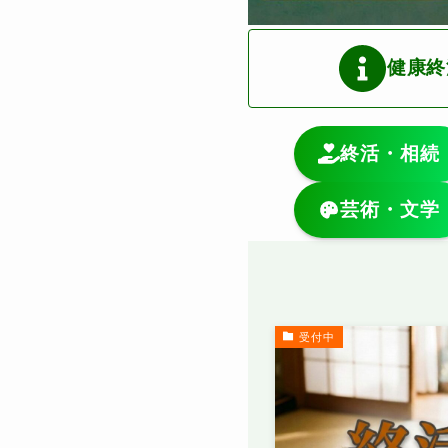
健康終
終活・相続
芸術・文学
受付中