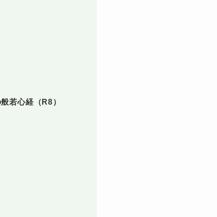
の般若心経（R8）