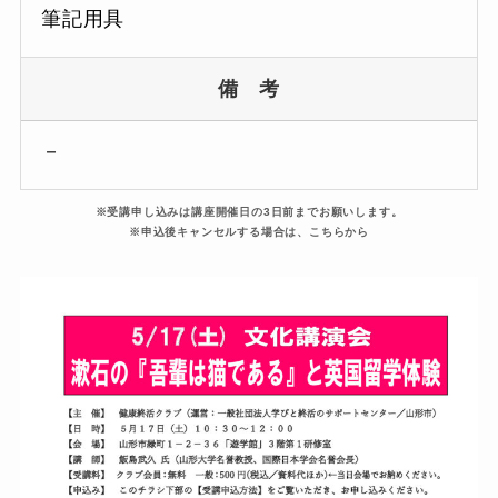
筆記用具
備 考
－
※受講申し込みは講座開催日の3日前までお願いします。
※申込後キャンセルする場合は、こちらから