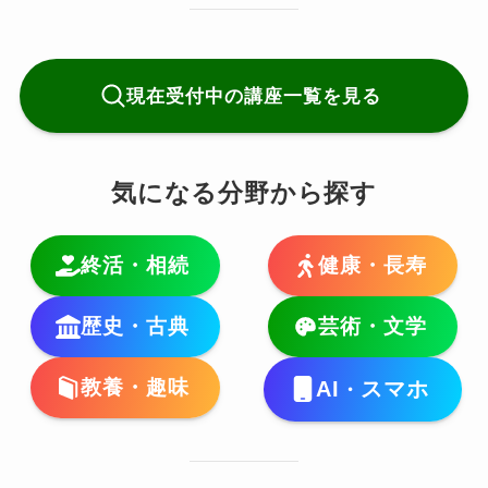
現在受付中の講座一覧を見る
気になる分野から探す
終活・相続
健康・長寿
歴史・古典
芸術・文学
教養・趣味
AI
スマホ
・