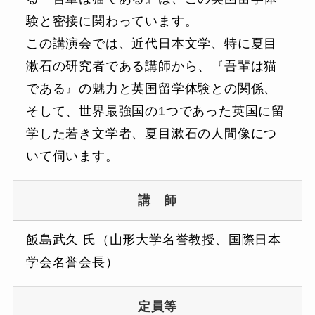
験と密接に関わっています。
この講演会では、近代日本文学、特に夏目
漱石の研究者である講師から、『吾輩は猫
である』の魅力と英国留学体験との関係、
そして、世界最強国の1つであった英国に留
学した若き文学者、夏目漱石の人間像につ
いて伺います。
講 師
飯島武久 氏（山形大学名誉教授、国際日本
学会名誉会長）
定員等