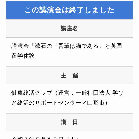
この講演会は終了しました
講座名
講演会「漱石の『吾輩は猫である』と英国
留学体験」
主 催
健康終活クラブ（運営：一般社団法人 学び
と終活のサポートセンター／山形市）
期 日