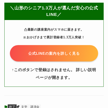
＼山形のシニア1.3万人が選んだ安心の公式
LINE／
📩
最新の講座案内がスマホに届きます。
🎀
おかげさまで累計登録者1.3万人突破！
公式LINEの案内を詳しく見る
↑このボタンで登録はされません。 詳しい説明
ページが開きます。
終了
文学
講演会