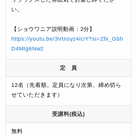
い。
【ショウワニア説明動画：2分】
https://youtu.be/3Vtnsyz4iUY?si=Zfx_Gbh
D4MIg6Nw2
定 員
12名（先着順。定員になり次第、締め切ら
せていただきます）
受講料(税込)
無料