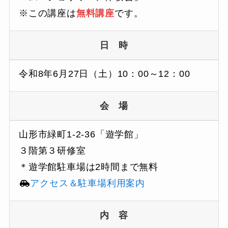
※この講座は
無料講座
です。
日 時
令和8年6月27日（土）10：00～12：00
会 場
山形市緑町1-2-36「遊学館」
３階第３研修室
＊遊学館駐車場は2時間まで無料
アクセス＆駐車場利用案内
内 容