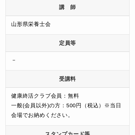
講 師
山形県栄養士会
定員等
－
受講料
健康終活クラブ会員：無料
一般(会員以外)の方：500円（税込）※当日
会場でお納めください。
スタンプカード等