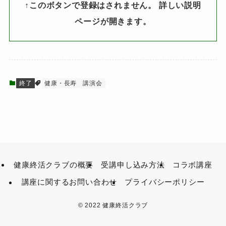
↑このボタンで登録はされません。 詳しい説明
ページが開きます。
終了
健康・長寿
講演会
健康終活クラブの概要
受講申し込み方法
コラボ講座
講座に関するお問い合わせ
プライバシーポリシー
©
2022 健康終活クラブ