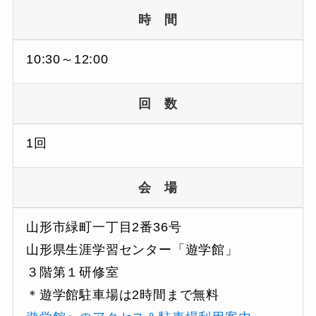
時 間
10:30～12:00
回 数
1回
会 場
山形市緑町一丁目2番36号
山形県生涯学習センター「遊学館」
３階第１研修室
＊遊学館駐車場は2時間まで無料