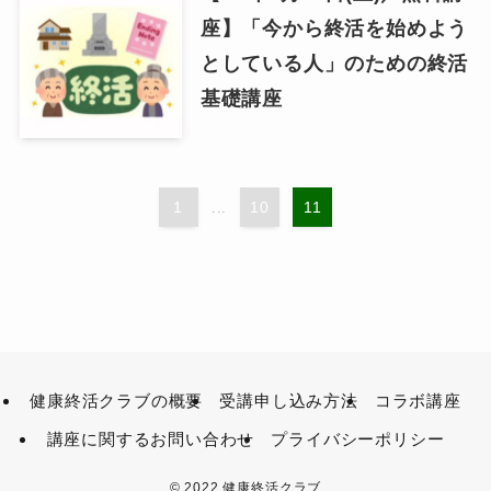
座】「今から終活を始めよう
としている人」のための終活
基礎講座
1
10
11
...
健康終活クラブの概要
受講申し込み方法
コラボ講座
講座に関するお問い合わせ
プライバシーポリシー
©
2022 健康終活クラブ