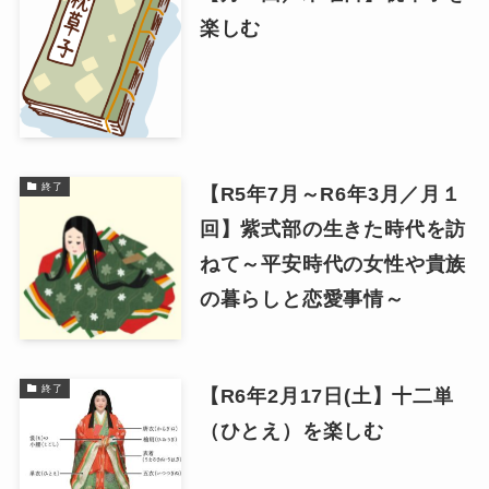
楽しむ
終了
【R5年7月～R6年3月／月１
回】紫式部の生きた時代を訪
ねて～平安時代の女性や貴族
の暮らしと恋愛事情～
終了
【R6年2月17日(土】十二単
（ひとえ）を楽しむ